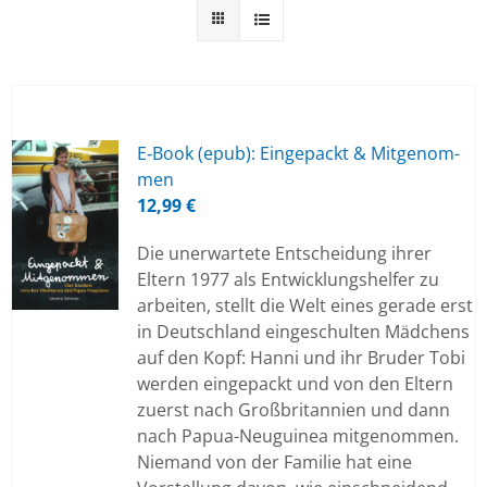
E‑Book (epub): Ein­ge­packt & Mit­ge­nom­
men
12,99
€
Die unerwartete Entscheidung ihrer
Eltern 1977 als Entwicklungshelfer zu
arbeiten, stellt die Welt eines gerade erst
in Deutschland eingeschulten Mädchens
auf den Kopf: Hanni und ihr Bruder Tobi
werden eingepackt und von den Eltern
zuerst nach Großbritannien und dann
nach Papua-Neuguinea mitgenommen.
Niemand von der Familie hat eine