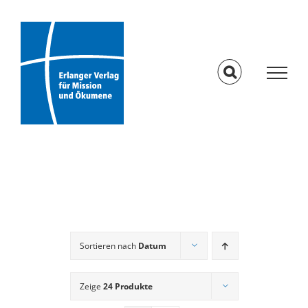
Skip
to
content
Sortieren nach
Datum
Zeige
24 Produkte