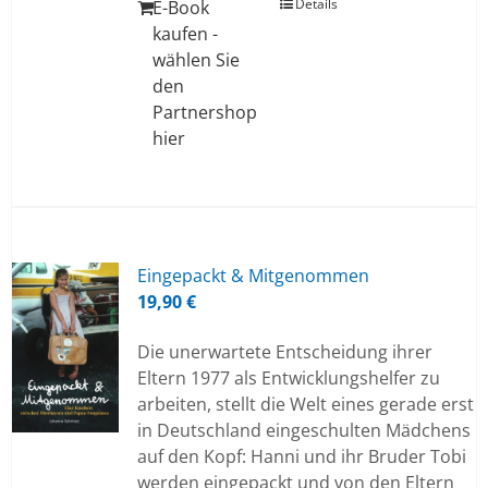
Details
E-Book
kaufen -
wählen Sie
den
Partnershop
hier
Ein­ge­packt & Mit­ge­nom­men
19,90
€
Die unerwartete Entscheidung ihrer
Eltern 1977 als Entwicklungshelfer zu
arbeiten, stellt die Welt eines gerade erst
in Deutschland eingeschulten Mädchens
auf den Kopf: Hanni und ihr Bruder Tobi
werden eingepackt und von den Eltern