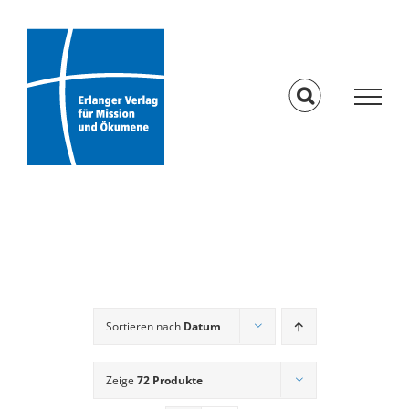
Skip
to
content
Sortieren nach
Datum
Zeige
72 Produkte