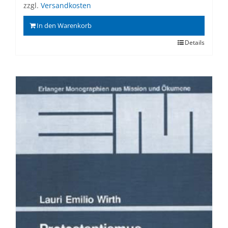
zzgl.
Versandkosten
In den Warenkorb
Details