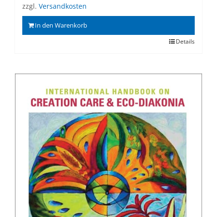
zzgl.
Versandkosten
In den Warenkorb
Details