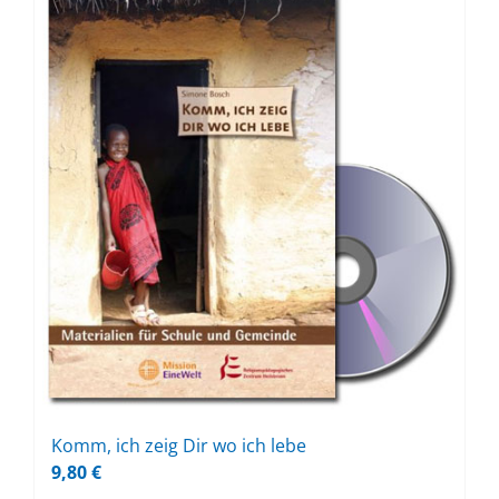
Komm, ich zeig Dir wo ich lebe
9,80
€