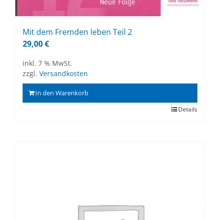
Mit dem Frem­den le­ben Teil 2
29,00
€
inkl. 7 % MwSt.
zzgl.
Versandkosten
In den Warenkorb
Details