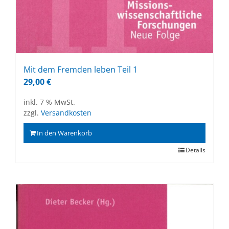
Mit dem Frem­den le­ben Teil 1
29,00
€
inkl. 7 % MwSt.
zzgl.
Versandkosten
In den Warenkorb
Details