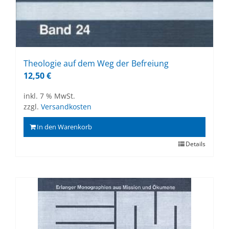
Theo­lo­gie auf dem Weg der Be­frei­ung
12,50
€
inkl. 7 % MwSt.
zzgl.
Versandkosten
In den Warenkorb
Details