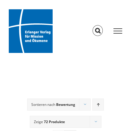
Skip
to
content
Sortieren nach
Bewertung
Zeige
72 Produkte