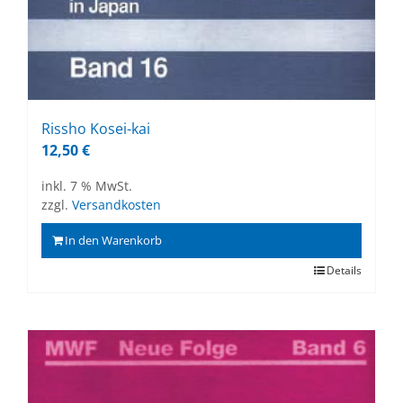
Riss­ho Kos­ei-kai
12,50
€
inkl. 7 % MwSt.
zzgl.
Versandkosten
In den Warenkorb
Details