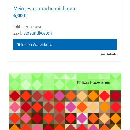
Mein Je­sus, ma­che mich neu
6,00
€
inkl. 7 % MwSt.
zzgl.
Versandkosten
In den Warenkorb
Details