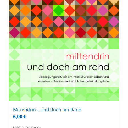
Mit­ten­drin – und doch am Rand
6,00
€
inkl. 7 % MwSt.