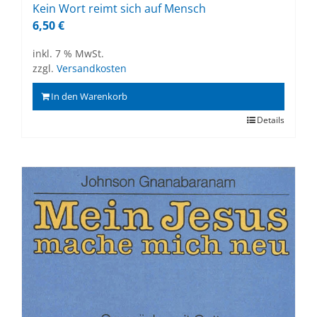
Kein Wort reimt sich auf Mensch
6,50
€
inkl. 7 % MwSt.
zzgl.
Versandkosten
In den Warenkorb
Details