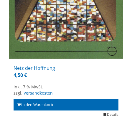
Netz der Hoff­nung
4,50
€
inkl. 7 % MwSt.
zzgl.
Versandkosten
In den Warenkorb
Details