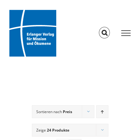
Skip
to
content
Sortieren nach
Preis
Zeige
24 Produkte