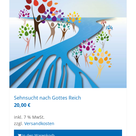
Sehn­sucht nach Got­tes Reich
20,00
€
inkl. 7 % MwSt.
zzgl.
Versandkosten
In den Warenkorb