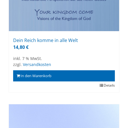
Dein Reich kom­me in alle Welt
14,80
€
inkl. 7 % MwSt.
zzgl.
Versandkosten
In den Warenkorb
Details