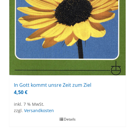
In Gott kommt uns­re Zeit zum Ziel
4,50
€
inkl. 7 % MwSt.
zzgl.
Versandkosten
Details