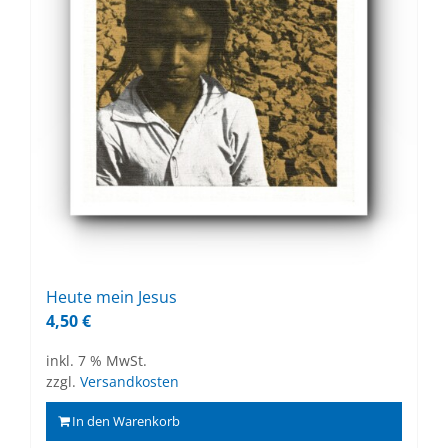
Heu­te mein Je­sus
4,50
€
inkl. 7 % MwSt.
zzgl.
Versandkosten
In den Warenkorb