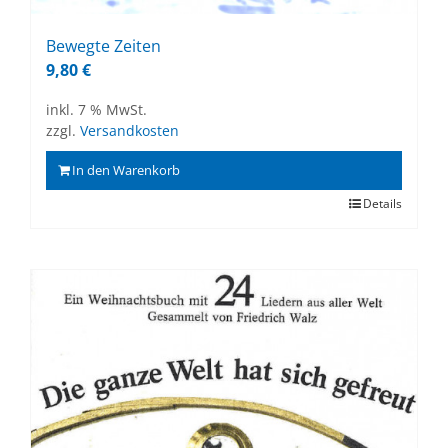
Be­weg­te Zei­ten
9,80
€
inkl. 7 % MwSt.
zzgl.
Versandkosten
In den Warenkorb
Details