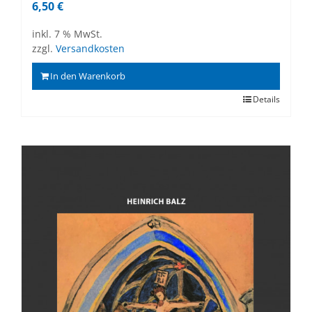
6,50
€
inkl. 7 % MwSt.
zzgl.
Versandkosten
In den Warenkorb
Details