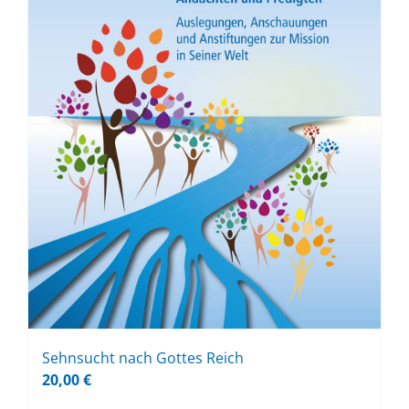
Sehn­sucht nach Got­tes Reich
20,00
€