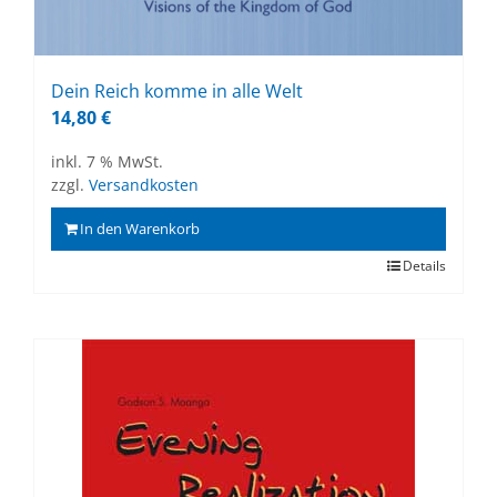
Dein Reich kom­me in alle Welt
14,80
€
inkl. 7 % MwSt.
zzgl.
Versandkosten
In den Warenkorb
Details