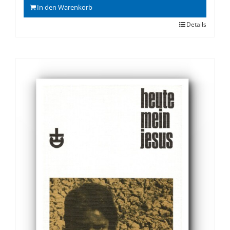
In den Warenkorb
Details