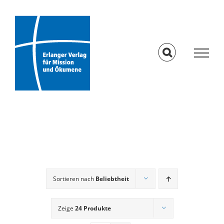
Skip
to
content
Sortieren nach
Beliebtheit
Zeige
24 Produkte