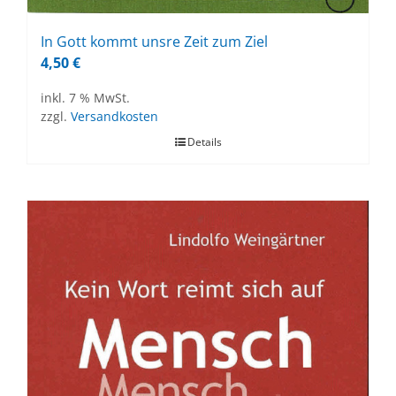
In Gott kommt uns­re Zeit zum Ziel
4,50
€
inkl. 7 % MwSt.
zzgl.
Versandkosten
Details