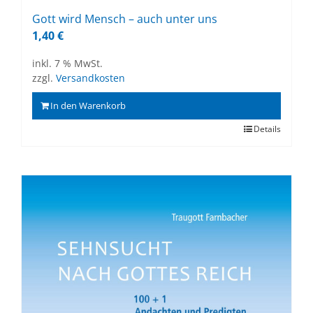
Gott wird Mensch – auch un­ter uns
1,40
€
inkl. 7 % MwSt.
zzgl.
Versandkosten
In den Warenkorb
Details