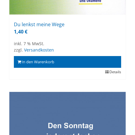
Du lenkst mei­ne Wege
1,40
€
inkl. 7 % MwSt.
zzgl.
Versandkosten
In den Warenkorb
Details