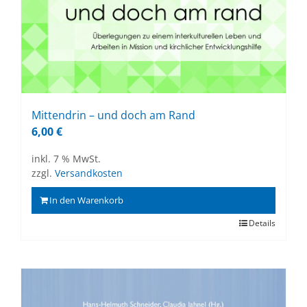
Mit­ten­drin – und doch am Rand
6,00
€
inkl. 7 % MwSt.
zzgl.
Versandkosten
In den Warenkorb
Details