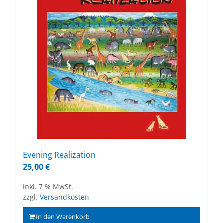
Evening Rea­liza­ti­on
25,00
€
inkl. 7 % MwSt.
zzgl.
Versandkosten
In den Warenkorb