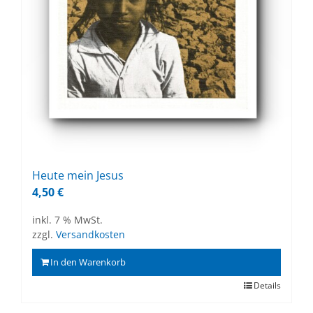
Heu­te mein Je­sus
4,50
€
inkl. 7 % MwSt.
zzgl.
Versandkosten
In den Warenkorb
Details