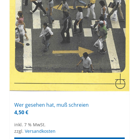
Wer ge­se­hen hat, muß schrei­en
4,50
€
inkl. 7 % MwSt.
zzgl.
Versandkosten