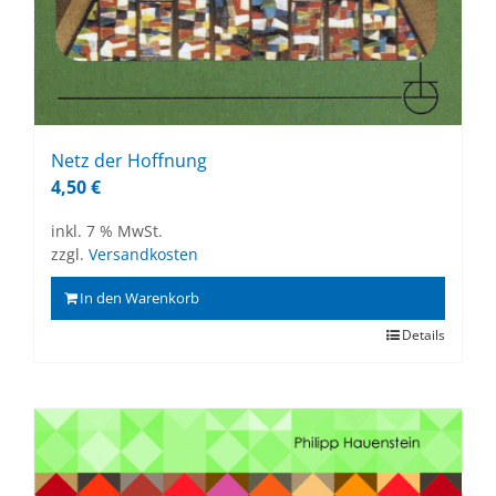
Netz der Hoff­nung
4,50
€
inkl. 7 % MwSt.
zzgl.
Versandkosten
In den Warenkorb
Details