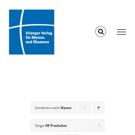
Skip
to
content
Sortieren nach
Name
Zeige
48 Produkte