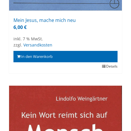
Mein Je­sus, ma­che mich neu
6,00
€
inkl. 7 % MwSt.
zzgl.
Versandkosten
In den Warenkorb
Details