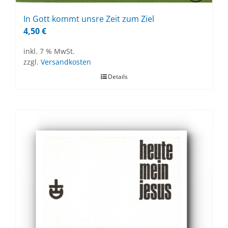
In Gott kommt uns­re Zeit zum Ziel
4,50
€
inkl. 7 % MwSt.
zzgl.
Versandkosten
Details