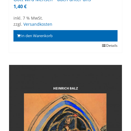
1,40
€
inkl. 7 % MwSt.
zzgl.
Versandkosten
In den Warenkorb
Details