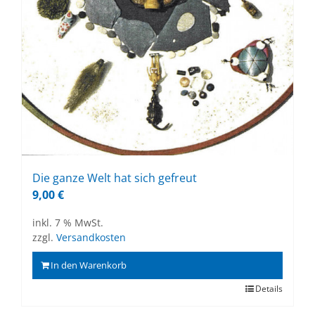
Die gan­ze Welt hat sich ge­freut
9,00
€
inkl. 7 % MwSt.
zzgl.
Versandkosten
In den Warenkorb
Details