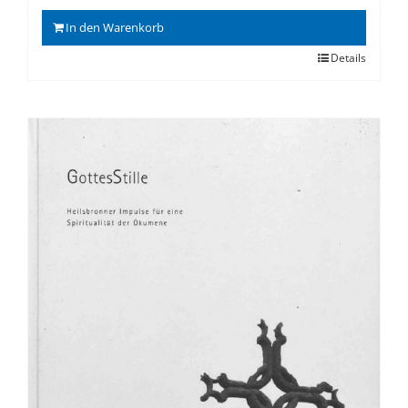
In den Warenkorb
Details