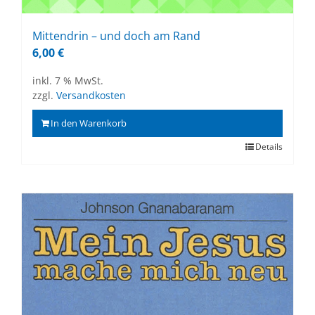
Mit­ten­drin – und doch am Rand
6,00
€
inkl. 7 % MwSt.
zzgl.
Versandkosten
In den Warenkorb
Details