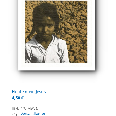
Heu­te mein Je­sus
4,50
€
inkl. 7 % MwSt.
zzgl.
Versandkosten