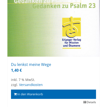
Du lenkst mei­ne Wege
1,40
€
inkl. 7 % MwSt.
zzgl.
Versandkosten
In den Warenkorb
Details