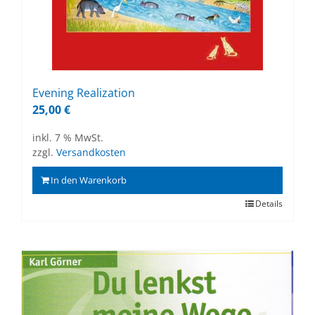
Evening Rea­liza­ti­on
25,00
€
inkl. 7 % MwSt.
zzgl.
Versandkosten
In den Warenkorb
Details