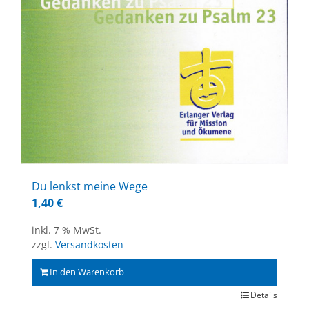
Du lenkst mei­ne Wege
1,40
€
inkl. 7 % MwSt.
zzgl.
Versandkosten
In den Warenkorb
Details