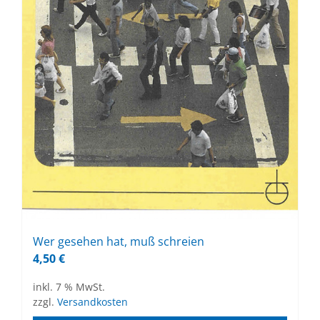
Wer ge­se­hen hat, muß schrei­en
4,50
€
inkl. 7 % MwSt.
zzgl.
Versandkosten