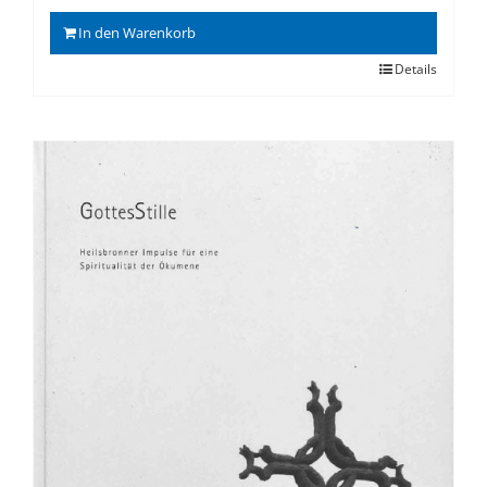
In den Warenkorb
Details