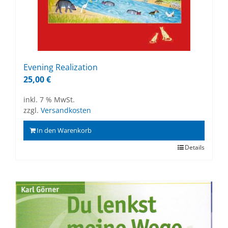
Evening Rea­liza­ti­on
25,00
€
inkl. 7 % MwSt.
zzgl.
Versandkosten
In den Warenkorb
Details