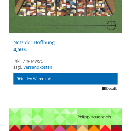
Netz der Hoff­nung
4,50
€
inkl. 7 % MwSt.
zzgl.
Versandkosten
In den Warenkorb
Details