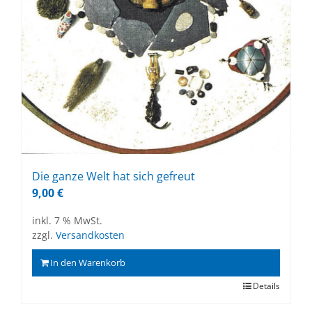
Die gan­ze Welt hat sich ge­freut
9,00
€
inkl. 7 % MwSt.
zzgl.
Versandkosten
In den Warenkorb
Details