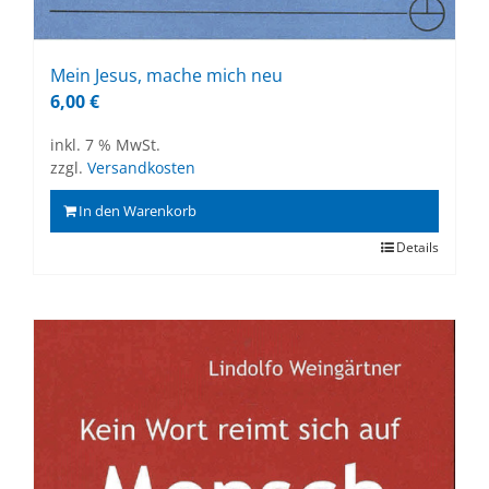
Mein Je­sus, ma­che mich neu
6,00
€
inkl. 7 % MwSt.
zzgl.
Versandkosten
In den Warenkorb
Details