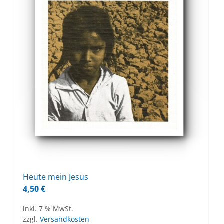
Heu­te mein Je­sus
4,50
€
inkl. 7 % MwSt.
zzgl.
Versandkosten