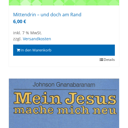
Mit­ten­drin – und doch am Rand
6,00
€
inkl. 7 % MwSt.
zzgl.
Versandkosten
In den Warenkorb
Details