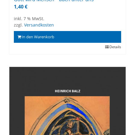
1,40
€
inkl. 7 % MwSt.
zzgl.
Versandkosten
In den Warenkorb
Details