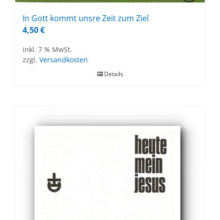
In Gott kommt uns­re Zeit zum Ziel
4,50
€
inkl. 7 % MwSt.
zzgl.
Versandkosten
Details