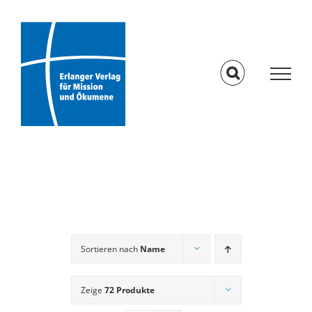
Skip
to
content
Sortieren nach
Name
Zeige
72 Produkte