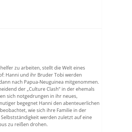
lfer zu arbeiten, stellt die Welt eines
f: Hanni und ihr Bruder Tobi werden
nd dann nach Papua-Neuguinea mitgenommen.
neidend der „Culture Clash“ in der ehemals
rzen sich notgedrungen in ihr neues,
 mutiger begegnet Hanni den abenteuerlichen
eobachtet, wie sich ihre Familie in der
Selbstständigkeit werden zuletzt auf eine
obus zu reißen drohen.