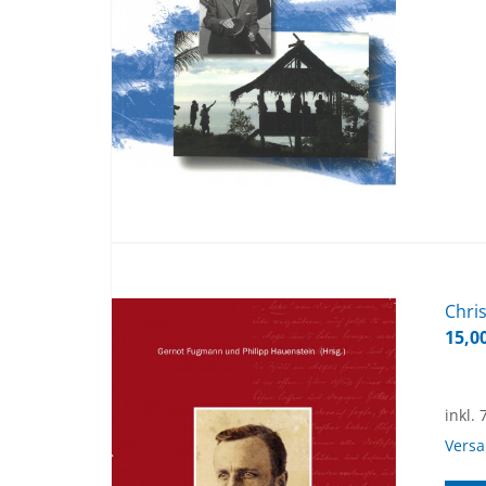
Chris
15,0
inkl.
Vers