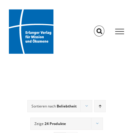
Skip
to
content
Sortieren nach
Beliebtheit
Zeige
24 Produkte