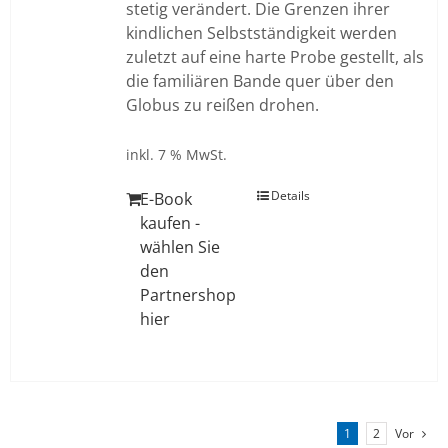
stetig verändert. Die Grenzen ihrer
kindlichen Selbstständigkeit werden
zuletzt auf eine harte Probe gestellt, als
die familiären Bande quer über den
Globus zu reißen drohen.
inkl. 7 % MwSt.
Details
E-Book
kaufen -
wählen Sie
den
Partnershop
hier
1
2
Vor