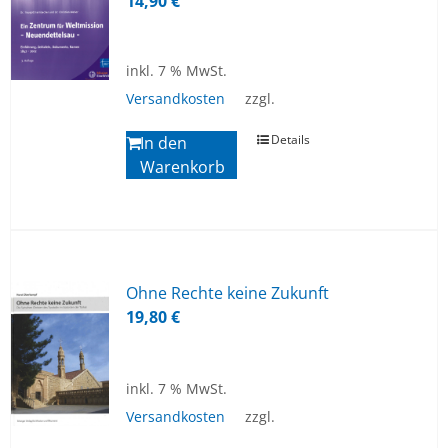
14,90
€
inkl. 7 % MwSt.
Versandkosten
zzgl.
Details
In den
Warenkorb
Ohne Rech­te kei­ne Zu­kunft
19,80
€
inkl. 7 % MwSt.
Versandkosten
zzgl.