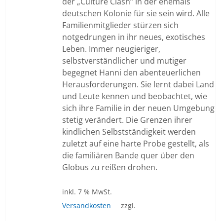
der „Culture Clash“ in der ehemals
deutschen Kolonie für sie sein wird. Alle
Familienmitglieder stürzen sich
notgedrungen in ihr neues, exotisches
Leben. Immer neugieriger,
selbstverständlicher und mutiger
begegnet Hanni den abenteuerlichen
Herausforderungen. Sie lernt dabei Land
und Leute kennen und beobachtet, wie
sich ihre Familie in der neuen Umgebung
stetig verändert. Die Grenzen ihrer
kindlichen Selbstständigkeit werden
zuletzt auf eine harte Probe gestellt, als
die familiären Bande quer über den
Globus zu reißen drohen.
inkl. 7 % MwSt.
Versandkosten
zzgl.