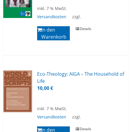
inkl. 7 % MwSt.
Versandkosten
zzgl.
Details
In den
Warenkorb
Eco-Theo­lo­gy: AIGA – The House­hold of
Life
10,00
€
inkl. 7 % MwSt.
Versandkosten
zzgl.
Details
In den