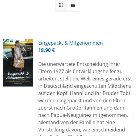
Ein­ge­packt & Mit­ge­nom­men
19,90
€
Die unerwartete Entscheidung ihrer
Eltern 1977 als Entwicklungshelfer zu
arbeiten, stellt die Welt eines gerade erst
in Deutschland eingeschulten Mädchens
auf den Kopf: Hanni und ihr Bruder Tobi
werden eingepackt und von den Eltern
zuerst nach Großbritannien und dann
nach Papua-Neuguinea mitgenommen.
Niemand von der Familie hat eine
Vorstellung davon, wie einschneidend