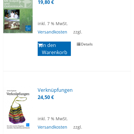
19,80
€
inkl. 7 % MwSt.
Versandkosten
zzgl.
Details
In den
Warenkorb
Ver­knüp­fun­gen
24,50
€
inkl. 7 % MwSt.
Versandkosten
zzgl.