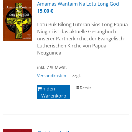
Ama­mas Wan­ta­im Na Lotu Long God
15,00
€
Lotu Buk Bilong Luteran Sios Long Papua
Niugini ist das aktuelle Gesangbuch
unserer Partnerkirche, der Evangelisch-
Lutherischen Kirche von Papua
Neuguinea
inkl. 7 % MwSt.
Versandkosten
zzgl.
Details
In den
Warenkorb