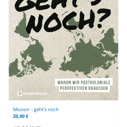
Mis­si­on – geht’s noch
20,00
€