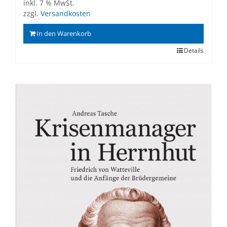
inkl. 7 % MwSt.
zzgl.
Versandkosten
In den Warenkorb
Details