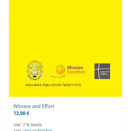
Wit­ness and Ef­fort
12,00
€
inkl. 7 % MwSt.
zzgl.
Versandkosten