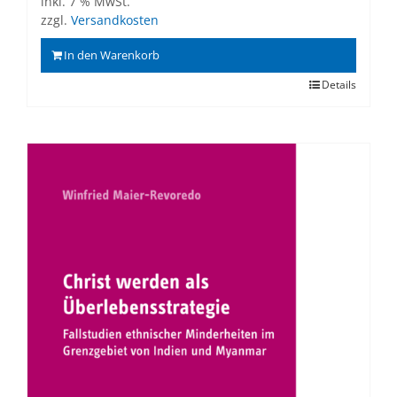
inkl. 7 % MwSt.
zzgl.
Versandkosten
In den Warenkorb
Details