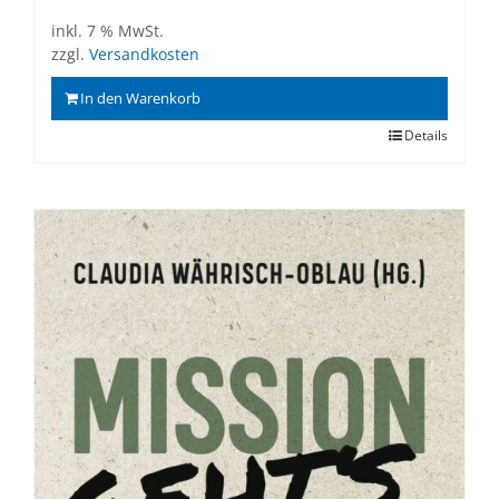
inkl. 7 % MwSt.
zzgl.
Versandkosten
In den Warenkorb
Details