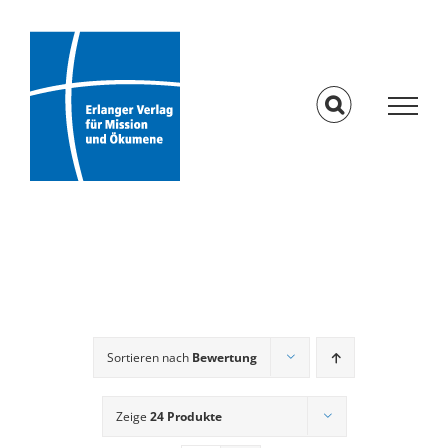
Skip
to
content
Sortieren nach
Bewertung
Zeige
24 Produkte