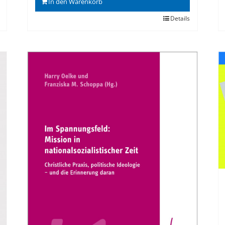
In den Warenkorb
Details