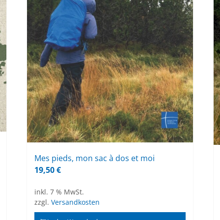
Mes pieds, mon sac à dos et moi
19,50
€
inkl. 7 % MwSt.
zzgl.
Versandkosten