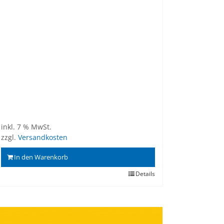
inkl. 7 % MwSt.
zzgl.
Versandkosten
In den Warenkorb
Details