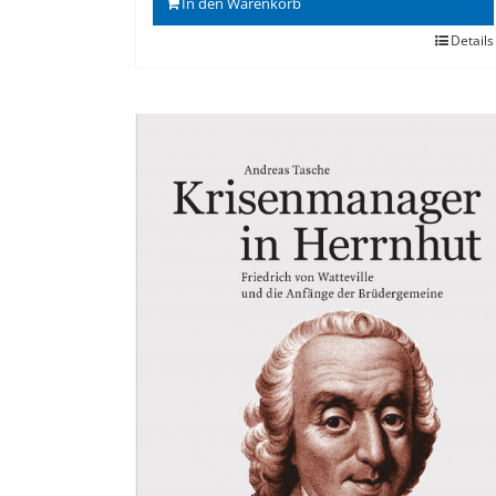
In den Warenkorb
Details