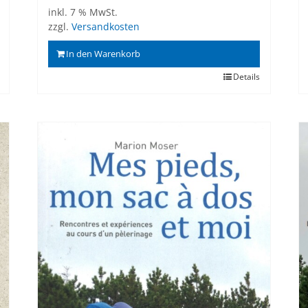
inkl. 7 % MwSt.
zzgl.
Versandkosten
In den Warenkorb
Details