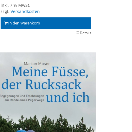
inkl. 7 % MwSt.
zzgl.
Versandkosten
In den Warenkorb
Details