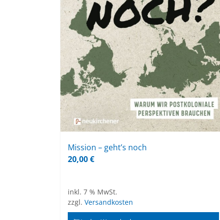
Mis­si­on – geht’s noch
20,00
€
inkl. 7 % MwSt.
zzgl.
Versandkosten