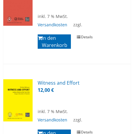
inkl. 7 % MwSt.
Versandkosten
zzgl.
Details
In den
Warenkorb
Wit­ness and Ef­fort
12,00
€
inkl. 7 % MwSt.
Versandkosten
zzgl.
Details
In den