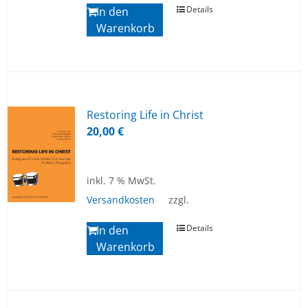
Details
In den
Warenkorb
Res­to­ring Life in Christ
20,00
€
inkl. 7 % MwSt.
Versandkosten
zzgl.
Details
In den
Warenkorb