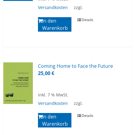
Versandkosten
zzgl.
Details
In den
Warenkorb
Co­ming Home to Face the Fu­ture
25,00
€
inkl. 7 % MwSt.
Versandkosten
zzgl.
Details
In den
Warenkorb