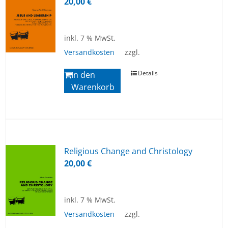
20,00
€
inkl. 7 % MwSt.
Versandkosten
zzgl.
Details
In den
Warenkorb
Re­li­gious Ch­an­ge and Chris­to­lo­gy
20,00
€
inkl. 7 % MwSt.
Versandkosten
zzgl.