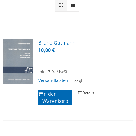
Bru­no Gut­mann
10,00
€
inkl. 7 % MwSt.
Versandkosten
zzgl.
Details
In den
Warenkorb