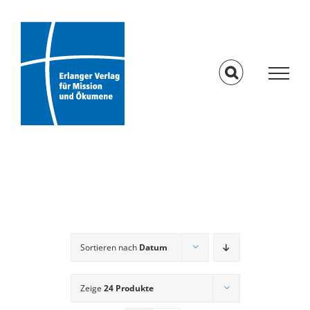
Skip
to
content
Sortieren nach
Datum
Zeige
24 Produkte