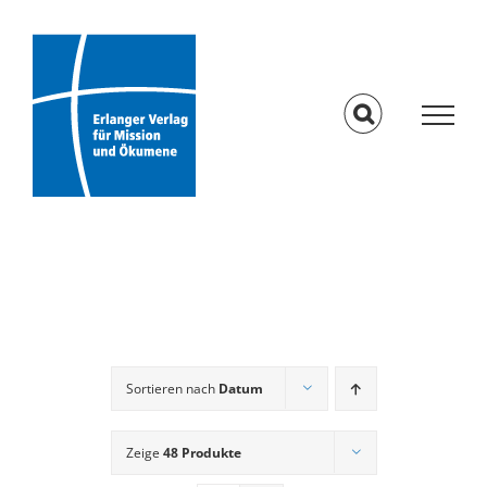
Skip
to
content
Sortieren nach
Datum
Zeige
48 Produkte