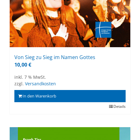
Von Sieg zu Sieg im Na­men Got­tes
10,00
€
inkl. 7 % MwSt.
zzgl.
Versandkosten
In den Warenkorb
Details