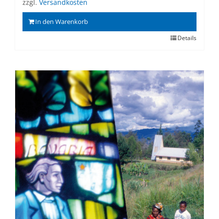
zzgl.
Versandkosten
In den Warenkorb
Details