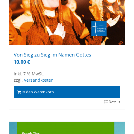
Von Sieg zu Sieg im Na­men Got­tes
10,00
€
inkl. 7 % MwSt.
zzgl.
Versandkosten
In den Warenkorb
Details