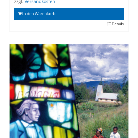
zzgl.
Versandkosten
In den Warenkorb
Details