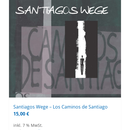
Sant­ia­gos Wege – Los Ca­mi­nos de Sant­ia­go
15,00
€
inkl. 7 % MwSt.