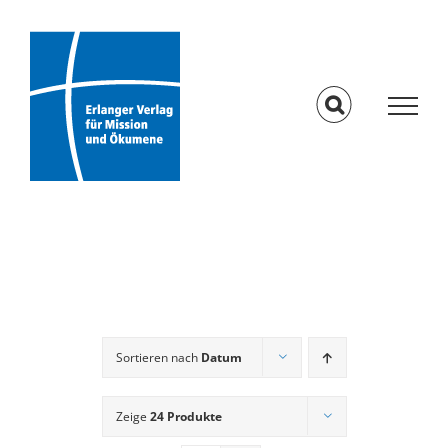
Skip
to
content
Sortieren nach
Datum
Zeige
24 Produkte