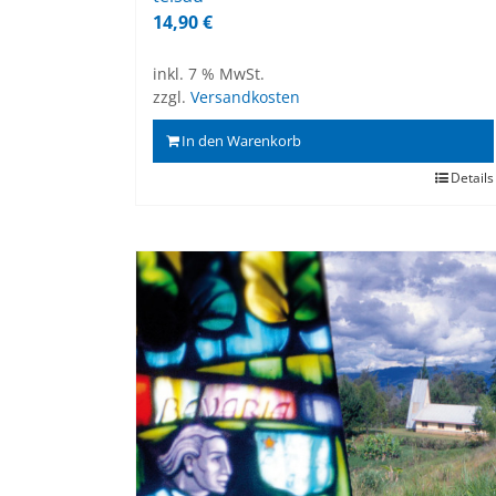
14,90
€
inkl. 7 % MwSt.
zzgl.
Versandkosten
In den Warenkorb
Details