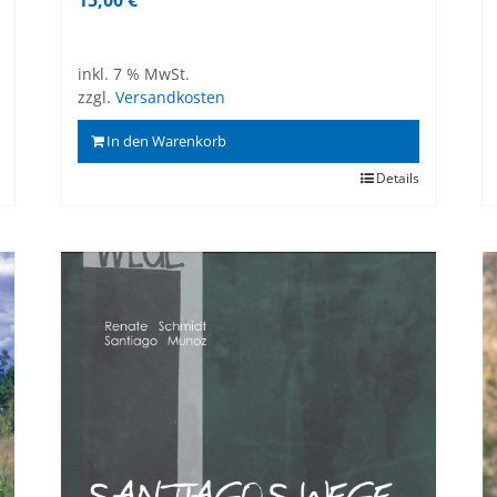
inkl. 7 % MwSt.
zzgl.
Versandkosten
In den Warenkorb
Details