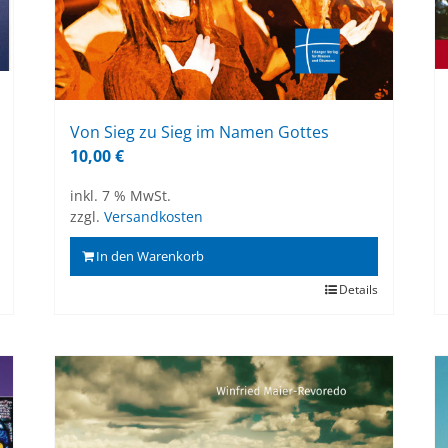
Von Sieg zu Sieg im Na­men Got­tes
10,00
€
inkl. 7 % MwSt.
zzgl.
Versandkosten
In den Warenkorb
Details