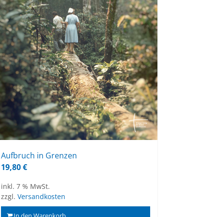
Auf­bruch in Gren­zen
19,80
€
inkl. 7 % MwSt.
zzgl.
Versandkosten
In den Warenkorb