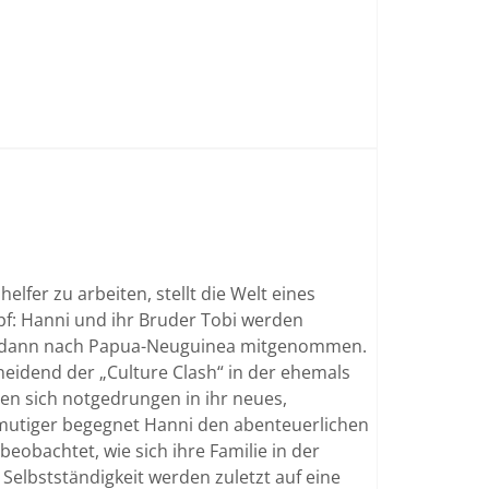
lfer zu arbeiten, stellt die Welt eines
f: Hanni und ihr Bruder Tobi werden
nd dann nach Papua-Neuguinea mitgenommen.
neidend der „Culture Clash“ in der ehemals
rzen sich notgedrungen in ihr neues,
 mutiger begegnet Hanni den abenteuerlichen
eobachtet, wie sich ihre Familie in der
Selbstständigkeit werden zuletzt auf eine