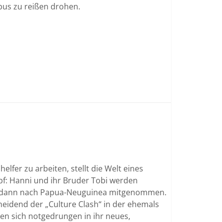
obus zu reißen drohen.
lfer zu arbeiten, stellt die Welt eines
f: Hanni und ihr Bruder Tobi werden
nd dann nach Papua-Neuguinea mitgenommen.
neidend der „Culture Clash“ in der ehemals
rzen sich notgedrungen in ihr neues,